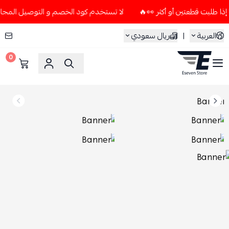
لا تستخدم كود الخصم و التوصيل المجاني " N7 " إلا إذا طلبت قطعتين أو أكثر 👀
العربية
|
ريال سعودي
0
ESEVEN STORE