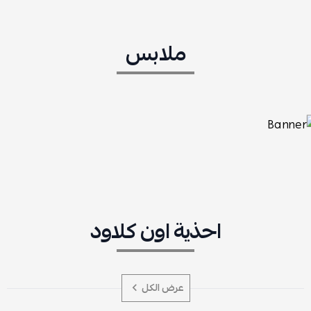
ملابس
احذية اون كلاود
عرض الكل