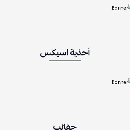
أحذية اسيكس
حقائب