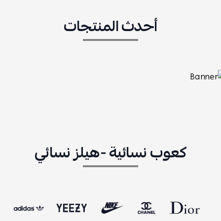
أحدث المنتجات
كعوب نسائية -هيلز نسائي