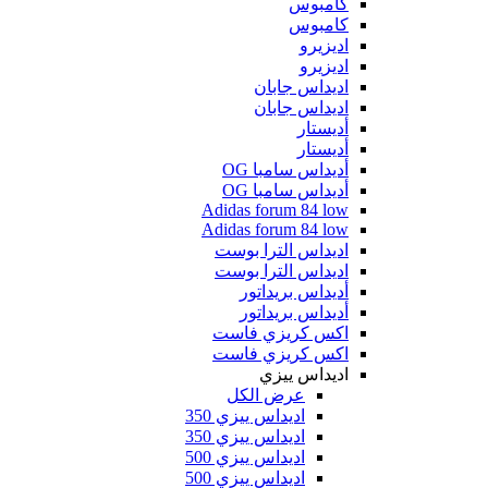
كامبوس
كامبوس
اديزيرو
اديزيرو
اديداس جابان
اديداس جابان
أديستار
أديستار
أديداس سامبا OG
أديداس سامبا OG
Adidas forum 84 low
Adidas forum 84 low
اديداس الترا بوست
اديداس الترا بوست
أديداس بريداتور
أديداس بريداتور
اكس كريزي فاست
اكس كريزي فاست
اديداس ييزي
عرض الكل
اديداس ييزي 350
اديداس ييزي 350
اديداس ييزي 500
اديداس ييزي 500