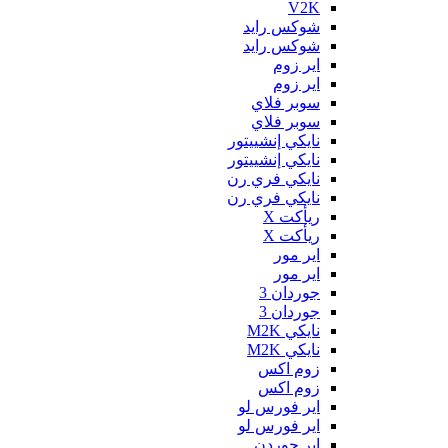
V2K
شوكس رايد
شوكس رايد
اير زوم
اير زوم
سوبر فلاي
سوبر فلاي
نايكي إنشييتور
نايكي إنشييتور
نايكي فري رن
نايكي فري رن
ريأكت X
ريأكت X
اير مور
اير مور
جوردان 3
جوردان 3
نايكي M2K
نايكي M2K
زوم اكس
زوم اكس
اير فورس لو
اير فورس لو
اير جوردن