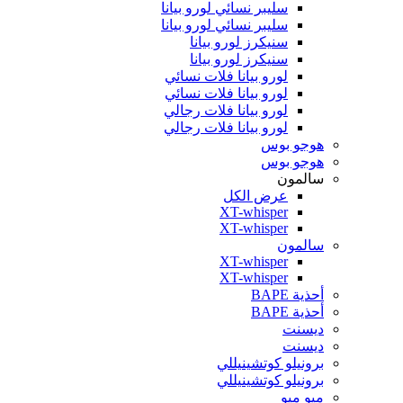
سليبر نسائي لورو بيانا
سليبر نسائي لورو بيانا
سنيكرز لورو بيانا
سنيكرز لورو بيانا
لورو بيانا فلات نسائي
لورو بيانا فلات نسائي
لورو بيانا فلات رجالي
لورو بيانا فلات رجالي
هوجو بوس
هوجو بوس
سالمون
عرض الكل
XT-whisper
XT-whisper
سالمون
XT-whisper
XT-whisper
أحذية BAPE
أحذية BAPE
ديسنت
ديسنت
برونيلو كوتشينيللي
برونيلو كوتشينيللي
ميو ميو