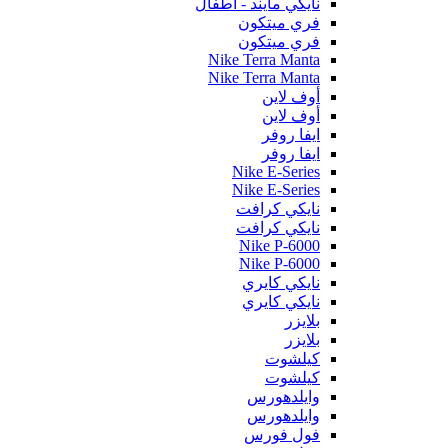
نايكي مايند - أطفال
فري ميتكون
فري ميتكون
Nike Terra Manta
Nike Terra Manta
أوف لاين
أوف لاين
ايفا روفر
ايفا روفر
Nike E-Series
Nike E-Series
نايكي كرافت
نايكي كرافت
Nike P-6000
Nike P-6000
نايكي كايري
نايكي كايري
بلايزر
بلايزر
كيلشوت
كيلشوت
وايلدهورس
وايلدهورس
فول فورس