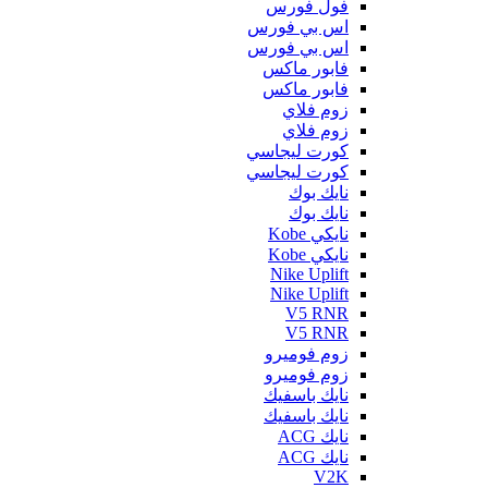
فول فورس
اس بي فورس
اس بي فورس
فابور ماكس
فابور ماكس
زوم فلاي
زوم فلاي
كورت ليجاسي
كورت ليجاسي
نايك بوك
نايك بوك
نايكي Kobe
نايكي Kobe
Nike Uplift
Nike Uplift
V5 RNR
V5 RNR
زوم فوميرو
زوم فوميرو
نايك باسفيك
نايك باسفيك
نايك ACG
نايك ACG
V2K