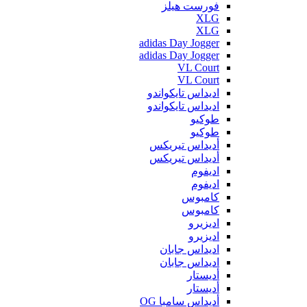
فورست هيلز
XLG
XLG
adidas Day Jogger
adidas Day Jogger
VL Court
VL Court
اديداس تايكواندو
اديداس تايكواندو
طوكيو
طوكيو
أديداس تيريكس
أديداس تيريكس
اديفوم
اديفوم
كامبوس
كامبوس
اديزيرو
اديزيرو
اديداس جابان
اديداس جابان
أديستار
أديستار
أديداس سامبا OG