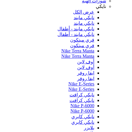
شوزات الهبه
نايكي
عرض الكل
نايكي مايند
نايكي مايند
نايكي مايند - أطفال
نايكي مايند - أطفال
فري ميتكون
فري ميتكون
Nike Terra Manta
Nike Terra Manta
أوف لاين
أوف لاين
ايفا روفر
ايفا روفر
Nike E-Series
Nike E-Series
نايكي كرافت
نايكي كرافت
Nike P-6000
Nike P-6000
نايكي كايري
نايكي كايري
بلايزر