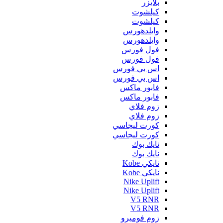
بلايزر
كيلشوت
كيلشوت
وايلدهورس
وايلدهورس
فول فورس
فول فورس
اس بي فورس
اس بي فورس
فابور ماكس
فابور ماكس
زوم فلاي
زوم فلاي
كورت ليجاسي
كورت ليجاسي
نايك بوك
نايك بوك
نايكي Kobe
نايكي Kobe
Nike Uplift
Nike Uplift
V5 RNR
V5 RNR
زوم فوميرو