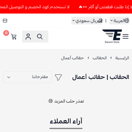
لا تستخدم كود الخصم و التوصيل المجاني " N7 " إلا إذا طلبت قطعتين أو أك
العربية
|
ريال سعودي
0
ESEVEN STORE
الرئيسية
الحقائب
حقائب أعمال
الحقائب | حقائب أعمال
تعذر جلب المزيد 😢
آراء العملاء