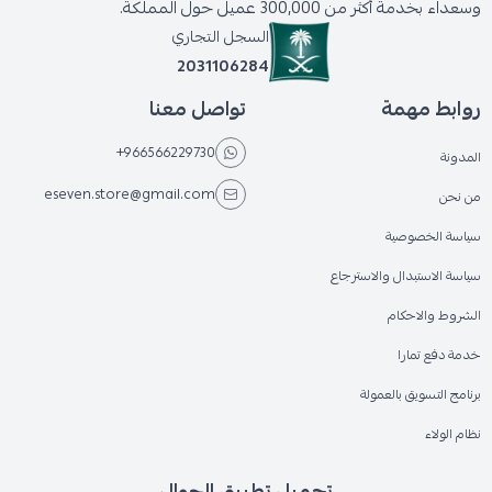
وسعداء بخدمة أكثر من 300,000 عميل حول المملكة.
السجل التجاري
2031106284
روابط مهمة
تواصل معنا
+966566229730
المدونة
eseven.store@gmail.com
من نحن
سياسة الخصوصية
سياسة الاستبدال والاسترجاع
الشروط والاحكام
خدمة دفع تمارا
برنامج التسويق بالعمولة
نظام الولاء
تحميل تطبيق الجوال