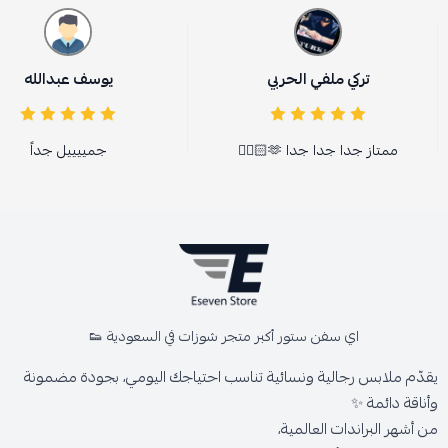
تركي ملفي الحربي
يوسف عبدالله
ممتاز جدا جدا جدا 🫶🏻👍🏻
جمييييل جداً
اي سفن ستور أكبر متجر شوزات في السعودية 👟
يقدّم ملابس رجالية ونسائية تناسب احتياجك اليومي، بجودة مضمونة
وأناقة دائمة ✨
من أشهر البراندات العالمية،