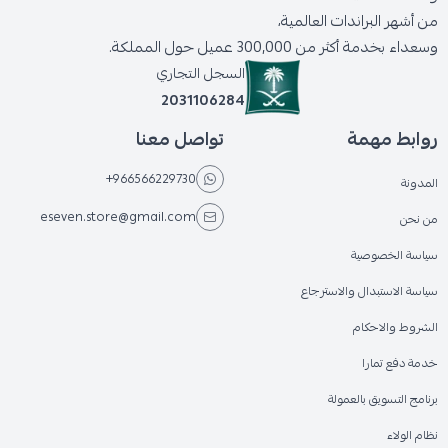
من أشهر البراندات العالمية،
وسعداء بخدمة أكثر من 300,000 عميل حول المملكة.
السجل التجاري
2031106284
روابط مهمة
تواصل معنا
+966566229730
المدونة
eseven.store@gmail.com
من نحن
سياسة الخصوصية
سياسة الاستبدال والاسترجاع
الشروط والاحكام
خدمة دفع تمارا
برنامج التسويق بالعمولة
نظام الولاء