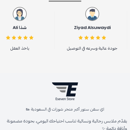
Ziyad Alsuwaydi
شذا Ali
جودة عالية وسرعه في التوصيل
ياخذ العفل
اي سفن ستور أكبر متجر شوزات في السعودية 👟
يقدّم ملابس رجالية ونسائية تناسب احتياجك اليومي، بجودة مضمونة
وأناقة دائمة ✨