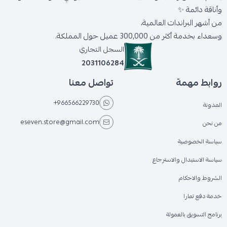
وأناقة دائمة ✨
من أشهر البراندات العالمية،
وسعداء بخدمة أكثر من 300,000 عميل حول المملكة.
السجل التجاري
2031106284
روابط مهمة
تواصل معنا
+966566229730
المدونة
eseven.store@gmail.com
من نحن
سياسة الخصوصية
سياسة الاستبدال والاسترجاع
الشروط والاحكام
خدمة دفع تمارا
برنامج التسويق بالعمولة