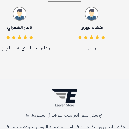
هشام بويرق
ناصر الشمراني
جميل
جدا جميل المنتج نفس اللي في 
اي سفن ستور أكبر متجر شوزات في السعودية 👟
يقدّم ملابس رجالية ونسائية تناسب احتياجك اليومي، بجودة مضمونة