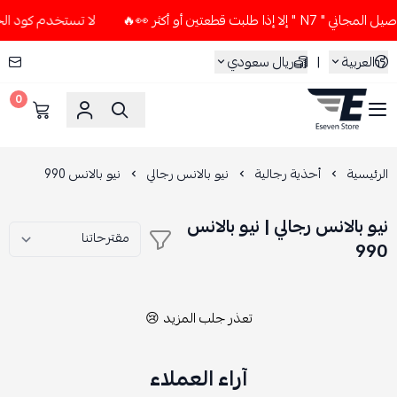
طلبت قطعتين أو أكثر 👀🔥
لا تستخدم كود الخصم و التوصيل المج
العربية
|
ريال سعودي
0
ESEVEN STORE
الرئيسية
أحذية رجالية
نيو بالانس رجالي
نيو بالانس 990
نيو بالانس رجالي | نيو بالانس
990
تعذر جلب المزيد 😢
آراء العملاء