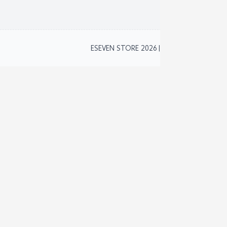
2
ESEVEN STORE