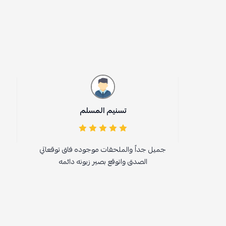
تسنيم المسلم
ناصر الشم
يل جداً والملحقات موجوده فاق توقعاتي
جدا جميل المنتج نفس 
الصدق واتوقع بصير زبونه دائمه