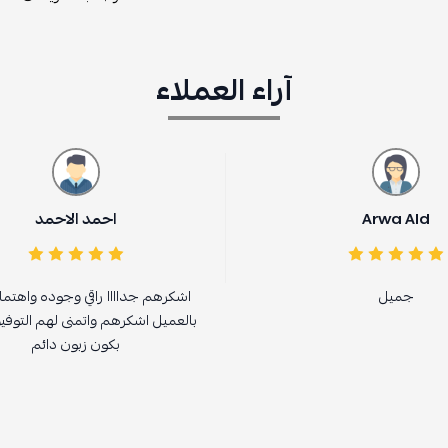
آراء العملاء
احمد الاحمد
اشكرهم جداااا راقي وجوده واهتمام جبار
الم
بالعميل اشكرهم واتمنى لهم التوفيق ووعد
بكون زبون دائم