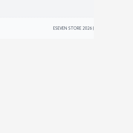
2
ESEVEN STORE