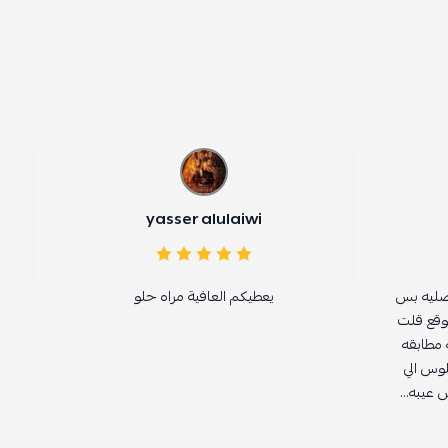
ah Mohammed
yasser alulaiwi
يعطيكم العافية مراه حلو
ممتاز