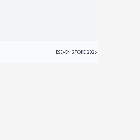
برنام
نظام 
2
ESEVEN STORE