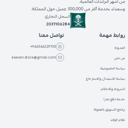
من أشهر البراندات العالمية،
وسعداء بخدمة أكثر من 300,000 عميل حول المملكة.
السجل التجاري
2031106284
روابط مهمة
تواصل معنا
+966566229730
المدونة
eseven.store@gmail.com
من نحن
سياسة الخصوصية
سياسة الاستبدال والاسترجاع
الشروط والاحكام
خدمة دفع تمارا
برنامج التسويق بالعمولة
نظام الولاء