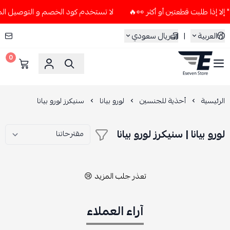
لا تستخدم كود الخصم و التوصيل المجاني " N7 " إلا إذا طلبت قطعتين أ
العربية
|
ريال سعودي
0
ESEVEN STORE
الرئيسية
أحذية للجنسين
لورو بيانا
سنيكرز لورو بيانا
لورو بيانا | سنيكرز لورو بيانا
تعذر جلب المزيد 😢
آراء العملاء