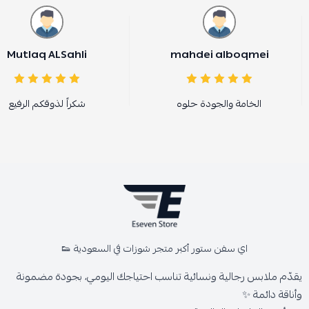
Mutlaq ALSahli
mahdei alboqmei
الخامة والجودة حلوه
شكراً لذوقكم الرفيع
اي سفن ستور أكبر متجر شوزات في السعودية 👟
يقدّم ملابس رجالية ونسائية تناسب احتياجك اليومي، بجودة مضمونة
وأناقة دائمة ✨