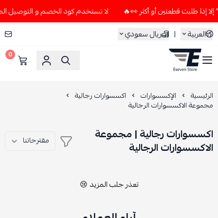
لا تستخدم كود الخصم و التوصيل المجاني " N7 " إلا إذا طلبت قطعتين أو
العربية
|
ريال سعودي
0
ESEVEN STORE
الرئيسية
الإكسسوارات
اكسسوارات رجالية
مجموعة الاكسسوارات الرجالية
اكسسوارات رجالية | مجموعة
الاكسسوارات الرجالية
تعذر جلب المزيد 😢
آراء العملاء