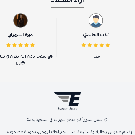
ثلاب الخالدي
اميرة الشهراني
مميز
رائع لمتجر باذن الله يكون في تع
😍👌🏻
اي سفن ستور أكبر متجر شوزات في السعودية 👟
يقدّم ملابس رجالية ونسائية تناسب احتياجك اليومي، بجودة مضمونة