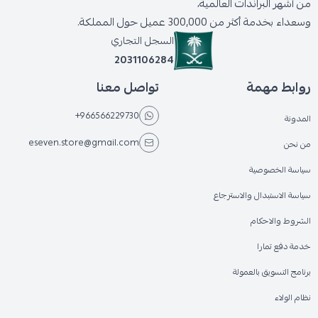
من أشهر البراندات العالمية،
وسعداء بخدمة أكثر من 300,000 عميل حول المملكة.
السجل التجاري
2031106284
روابط مهمة
تواصل معنا
+966566229730
المدونة
eseven.store@gmail.com
من نحن
سياسة الخصوصية
سياسة الاستبدال والاسترجاع
الشروط والاحكام
خدمة دفع تمارا
برنامج التسويق بالعمولة
نظام الولاء