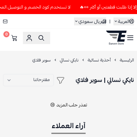
لا تستخدم كود الخصم و التوصيل المجاني " N7 " إلا إذا طلبت قطعتين أو أ
العربية
|
ريال سعودي
0
ESEVEN STORE
الرئيسية
أحذية نسائية
نايكي نسائي
سوبر فلاي
نايكي نسائي | سوبر فلاي
تعذر جلب المزيد 😢
آراء العملاء