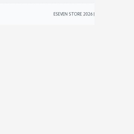
2
ESEVEN STORE