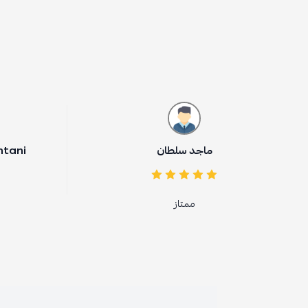
ماجد سلطان
ohammed Alqahtani
ممتاز