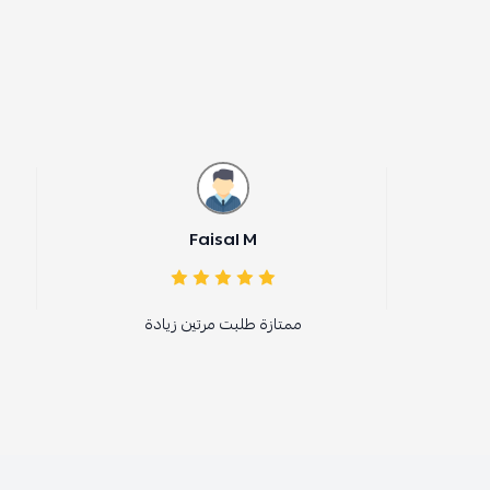
Faisal M
فاتن عسي
ممتازة طلبت مرتين زيادة
عملي وجم