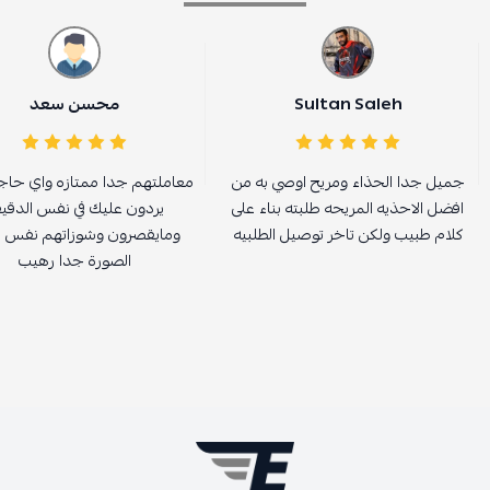
Sultan Saleh
محسن سعد
جميل جدا الحذاء ومريح اوصي به من
معاملتهم جدا ممتازه واي حاجه
افضل الاحذيه المريحه طلبته بناء على
يردون عليك في نفس الدقي
كلام طبيب ولكن تاخر توصيل الطلبيه
ومايقصرون وشوزاتهم نفس ا
الصورة جدا رهيب