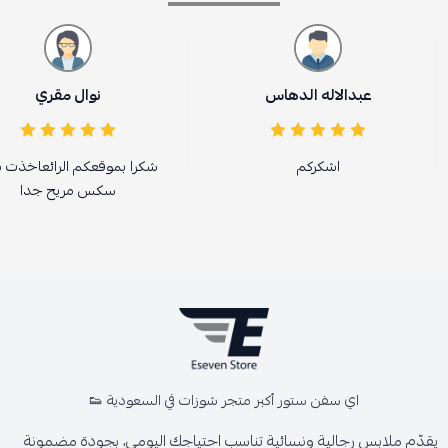
عبدالاله الدهاس
نوال مقري
اشكركم
شكرا بموقعكم الرائعاخذت 
سكس مريح جدا
اي سفن ستور أكبر متجر شوزات في السعودية 👟
يقدّم ملابس رجالية ونسائية تناسب احتياجك اليومي، بجودة مضمونة