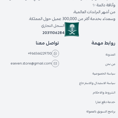
وأناقة دائمة ✨
من أشهر البراندات العالمية،
وسعداء بخدمة أكثر من 300,000 عميل حول المملكة.
السجل التجاري
2031106284
روابط مهمة
تواصل معنا
+966566229730
المدونة
eseven.store@gmail.com
من نحن
سياسة الخصوصية
سياسة الاستبدال والاسترجاع
الشروط والاحكام
خدمة دفع تمارا
برنامج التسويق بالعمولة