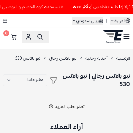
لا تستخدم كود الخصم و التوصيل المجاني " N7 " إلا إذا طلبت قطعتين
العربية
|
ريال سعودي
0
ESEVEN STORE
الرئيسية
أحذية رجالية
نيو بالانس رجالي
نيو بالانس 530
نيو بالانس رجالي | نيو بالانس
530
تعذر جلب المزيد 😢
آراء العملاء