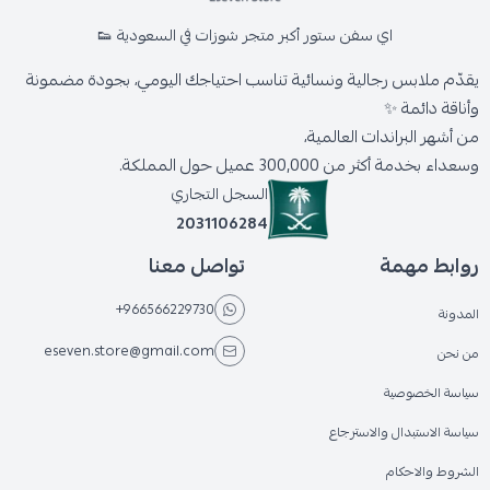
اي سفن ستور أكبر متجر شوزات في السعودية 👟
يقدّم ملابس رجالية ونسائية تناسب احتياجك اليومي، بجودة مضمونة
وأناقة دائمة ✨
من أشهر البراندات العالمية،
وسعداء بخدمة أكثر من 300,000 عميل حول المملكة.
السجل التجاري
2031106284
روابط مهمة
تواصل معنا
+966566229730
المدونة
eseven.store@gmail.com
من نحن
سياسة الخصوصية
سياسة الاستبدال والاسترجاع
الشروط والاحكام