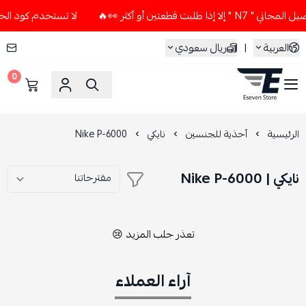
لبت قطعتين أو أكثر 👀🔥
لا تستخدم كود الخصم و التوصيل المجا
العربية
|
ريال سعودي
0
ESEVEN STORE
الرئيسية
أحذية للجنسين
نايكي
Nike P-6000
نايكي | Nike P-6000
تعذر جلب المزيد 😢
آراء العملاء