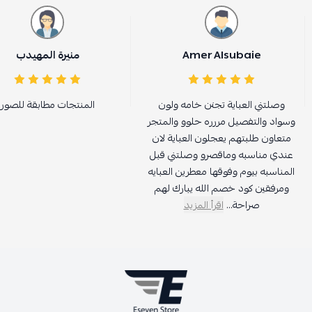
Amer Alsubaie
منيرة المهيدب
وصلتني العباية تجنن خامه ولون
المنتجات مطابقة للصور
وسواد والتفصيل مررره حلوو والمتجر
متعاون طلبتهم يعجلون العباية لان
عندي مناسبه وماقصرو وصلتني قبل
المناسبه بيوم وفوقها معطرين العبايه
ومرفقين كود خصم الله يبارك لهم
صراحة...
اقرأ المزيد