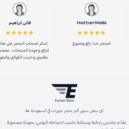
Hattan Malki
فاتن ابراهيم
المتجر جدا رائع ومتنوع
اشكر اصحاب المتجر على تعا
الرائع وجودة المنتجات ، معجبه
بطلبيتي وحبيت الكوالتي والجو
اي سفن ستور أكبر متجر شوزات في السعودية 👟
يقدّم ملابس رجالية ونسائية تناسب احتياجك اليومي، بجودة مضمونة