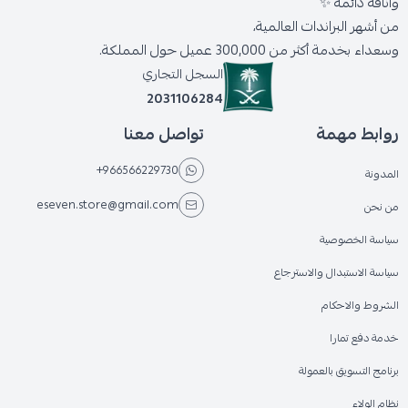
وأناقة دائمة ✨
من أشهر البراندات العالمية،
وسعداء بخدمة أكثر من 300,000 عميل حول المملكة.
السجل التجاري
2031106284
روابط مهمة
تواصل معنا
+966566229730
المدونة
eseven.store@gmail.com
من نحن
سياسة الخصوصية
سياسة الاستبدال والاسترجاع
الشروط والاحكام
خدمة دفع تمارا
برنامج التسويق بالعمولة
نظام الولاء