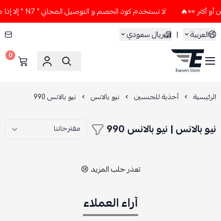
لا تستخدم كود الخصم و التوصيل المجاني " N7 " إلا إذا طلبت قطعتين أو أكثر 👀🔥
العربية
|
ريال سعودي
0
ESEVEN STORE
الرئيسية
أحذية للجنسين
نيو بالانس
نيو بالانس 990
نيو بالانس | نيو بالانس 990
تعذر جلب المزيد 😢
آراء العملاء