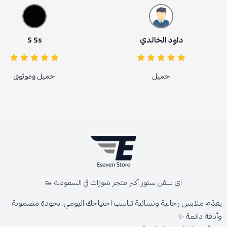
داود الخالدي
S Ss
جميل
جميل وموثوق
اي سفن ستور أكبر متجر شوزات في السعودية 👟
يقدّم ملابس رجالية ونسائية تناسب احتياجك اليومي، بجودة مضمونة
وأناقة دائمة ✨