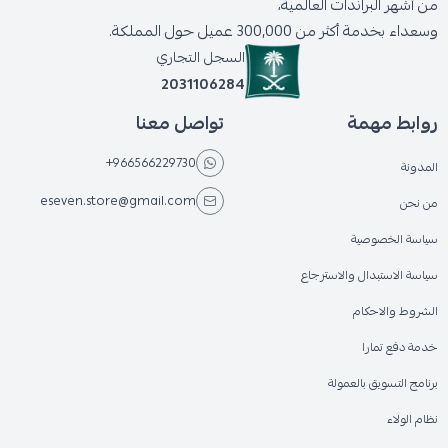
من أشهر البراندات العالمية،
وسعداء بخدمة أكثر من 300,000 عميل حول المملكة.
السجل التجاري
2031106284
روابط مهمة
تواصل معنا
+966566229730
المدونة
eseven.store@gmail.com
من نحن
سياسة الخصوصية
سياسة الاستبدال والاسترجاع
الشروط والاحكام
خدمة دفع تمارا
برنامج التسويق بالعمولة
نظام الولاء