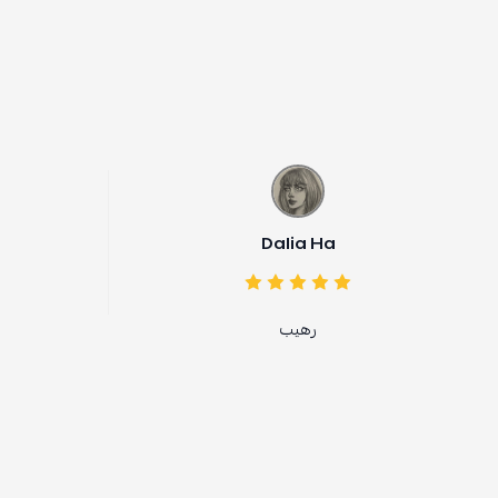
Dalia Ha
ساره السبيعي
رهيب
جيد شكراً