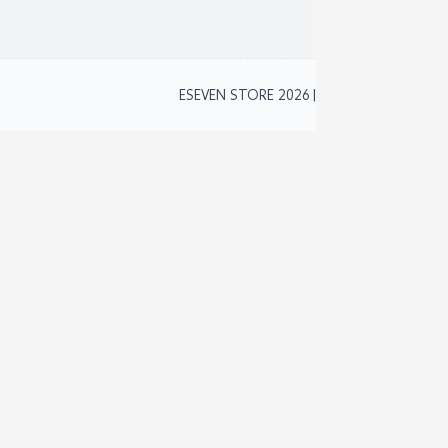
2
ESEVEN STORE