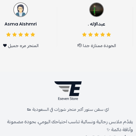
عبدالإله .
Asma Alshmri
الجودة ممتازة جدا 🫡
المتجر مره جميل ❤️
اي سفن ستور أكبر متجر شوزات في السعودية 👟
يقدّم ملابس رجالية ونسائية تناسب احتياجك اليومي، بجودة مضمونة
وأناقة دائمة ✨