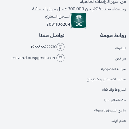
من أشهر البراندات العالمية،
وسعداء بخدمة أكثر من 300,000 عميل حول المملكة.
السجل التجاري
2031106284
روابط مهمة
تواصل معنا
+966566229730
المدونة
eseven.store@gmail.com
من نحن
سياسة الخصوصية
سياسة الاستبدال والاسترجاع
الشروط والاحكام
خدمة دفع تمارا
برنامج التسويق بالعمولة
نظام الولاء