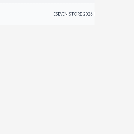
2
ESEVEN STORE