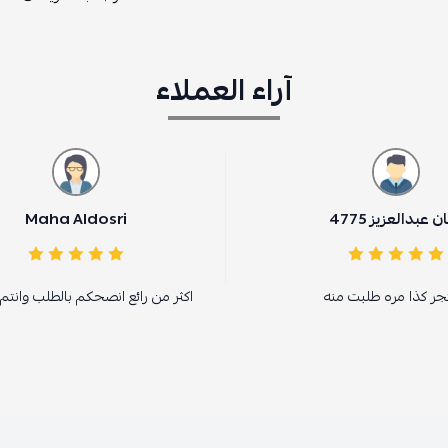
آراء العملاء
Maha Aldosri
اكثر من رائع انصحكم بالطلب وانتم راضين