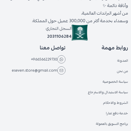
وأناقة دائمة ✨
من أشهر البراندات العالمية،
وسعداء بخدمة أكثر من 300,000 عميل حول المملكة.
السجل التجاري
2031106284
روابط مهمة
تواصل معنا
+966566229730
المدونة
eseven.store@gmail.com
من نحن
سياسة الخصوصية
سياسة الاستبدال والاسترجاع
الشروط والاحكام
خدمة دفع تمارا
برنامج التسويق بالعمولة