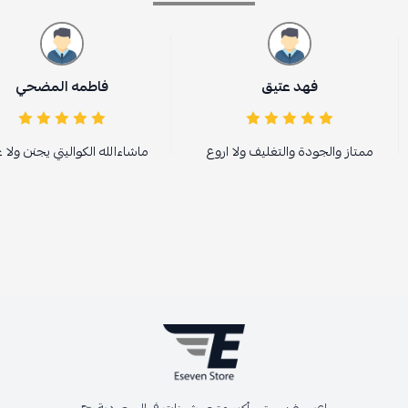
فهد عتيق
فاطمه المضحي
ممتاز والجودة والتغليف ولا اروع
ماشاءالله الكواليتي يجنن ولا 