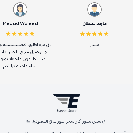
ماجد سلطان
Meaad Waleed
ممتاز
تاني مره اطلبها فخممممممه و
والنوصيل سريع انا طلبت اس
ميسيكا بدون ملحقات وجات
الملحقات شكرا لكم
اي سفن ستور أكبر متجر شوزات في السعودية 👟