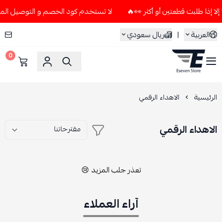
لا تستخدم كود الخصم و التوصيل المجاني " N7 " إلا إذا طلبت قطعتين أو 
العربية
|
ريال سعودي
0
ESEVEN STORE
الرئيسية
الاهداء الرقمي
الاهداء الرقمي
تعذر جلب المزيد 😢
آراء العملاء