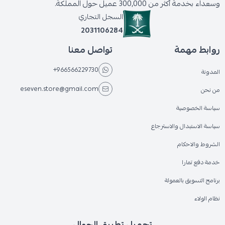
وسعداء بخدمة أكثر من 300,000 عميل حول المملكة.
السجل التجاري
2031106284
روابط مهمة
تواصل معنا
+966566229730
المدونة
eseven.store@gmail.com
من نحن
سياسة الخصوصية
سياسة الاستبدال والاسترجاع
الشروط والاحكام
خدمة دفع تمارا
برنامج التسويق بالعمولة
نظام الولاء
تحميل تطبيق الجوال