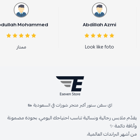
bdullah Mohammed
Abdillah Azmi
Look like foto
ممتاز
اي سفن ستور أكبر متجر شوزات في السعودية 👟
يقدّم ملابس رجالية ونسائية تناسب احتياجك اليومي، بجودة مضمونة
وأناقة دائمة ✨
من أشهر البراندات العالمية،