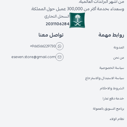
من أشهر البراندات العالمية،
وسعداء بخدمة أكثر من 300,000 عميل حول المملكة.
السجل التجاري
2031106284
روابط مهمة
تواصل معنا
+966566229730
المدونة
eseven.store@gmail.com
من نحن
سياسة الخصوصية
سياسة الاستبدال والاسترجاع
الشروط والاحكام
خدمة دفع تمارا
برنامج التسويق بالعمولة
نظام الولاء