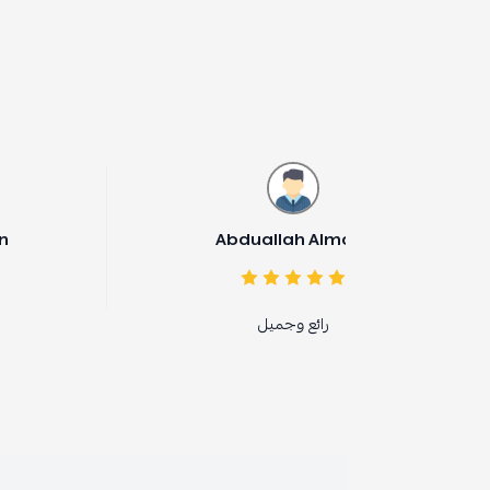
Lanie Palarisan
Abduallah Alma
رائع وجميل
Fabulous