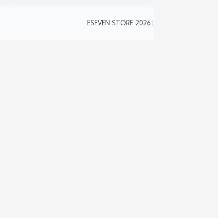
2
ESEVEN STORE