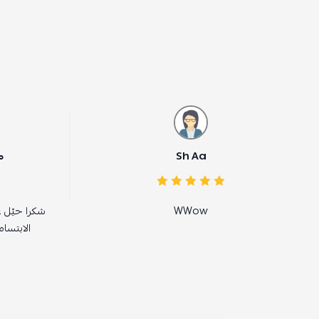
Sh Aa
ممدوح العصيمي
WWow
شكرا حيّل على الخدمة ماتوقعتها
الابتسامه على وجهي الله يعافي