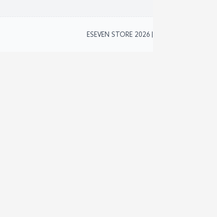
2
ESEVEN STORE