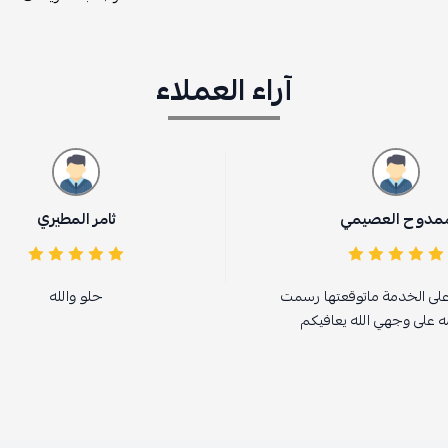
آراء العملاء
ثامر المطيري
 رسمت
حلو والله
كم