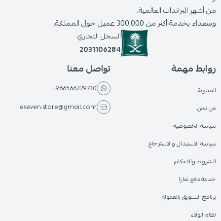
من أشهر البراندات العالمية،
وسعداء بخدمة أكثر من 300,000 عميل حول المملكة.
السجل التجاري
2031106284
روابط مهمة
تواصل معنا
+966566229730
المدونة
eseven.store@gmail.com
من نحن
سياسة الخصوصية
سياسة الاستبدال والاسترجاع
الشروط والاحكام
خدمة دفع تمارا
برنامج التسويق بالعمولة
نظام الولاء