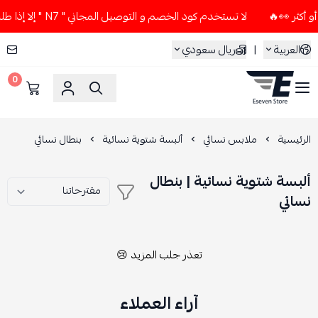
لا تستخدم كود الخصم و التوصيل المجاني " N7 " إلا إذا طلبت قطعتين أو أكثر 👀🔥
العربية
|
ريال سعودي
0
ESEVEN STORE
الرئيسية
ملابس نسائي
ألبسة شتوية نسائية
بنطال نسائي
ألبسة شتوية نسائية | بنطال
نسائي
تعذر جلب المزيد 😢
آراء العملاء