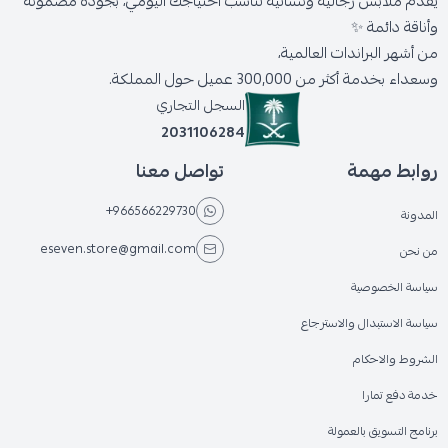
يقدّم ملابس رجالية ونسائية تناسب احتياجك اليومي، بجودة مضمونة
وأناقة دائمة ✨
من أشهر البراندات العالمية،
وسعداء بخدمة أكثر من 300,000 عميل حول المملكة.
السجل التجاري
2031106284
روابط مهمة
تواصل معنا
+966566229730
المدونة
eseven.store@gmail.com
من نحن
سياسة الخصوصية
سياسة الاستبدال والاسترجاع
الشروط والاحكام
خدمة دفع تمارا
برنامج التسويق بالعمولة