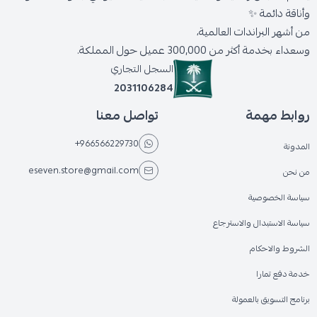
وأناقة دائمة ✨
من أشهر البراندات العالمية،
وسعداء بخدمة أكثر من 300,000 عميل حول المملكة.
السجل التجاري
2031106284
روابط مهمة
تواصل معنا
+966566229730
المدونة
eseven.store@gmail.com
من نحن
سياسة الخصوصية
سياسة الاستبدال والاسترجاع
الشروط والاحكام
خدمة دفع تمارا
برنامج التسويق بالعمولة