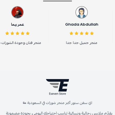
Ghada Abdullah
عمر بيما
متجر جميل جدا جدا
متجر فنان وجودة الشوزات ب
اي سفن ستور أكبر متجر شوزات في السعودية 👟
يقدّم ملابس رجالية ونسائية تناسب احتياجك اليومي، بجودة مضمونة