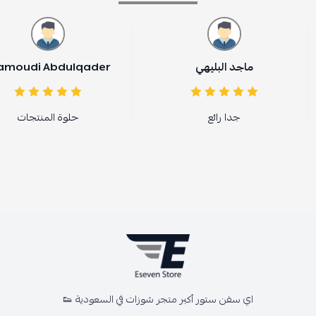
ماجد البليهي
amoudi Abdulqader
جدا رائع
حلوة المنتجات
اي سفن ستور أكبر متجر شوزات في السعودية 👟