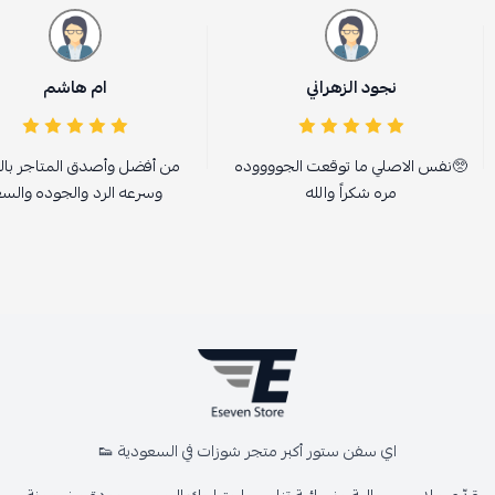
نجود الزهراني
ام هاشم
🥺نفس الاصلي ما توقعت الجووووده
من أفضل وأصدق المتاجر بال
مره شكراً والله
وسرعه الرد والجوده والسع
اي سفن ستور أكبر متجر شوزات في السعودية 👟