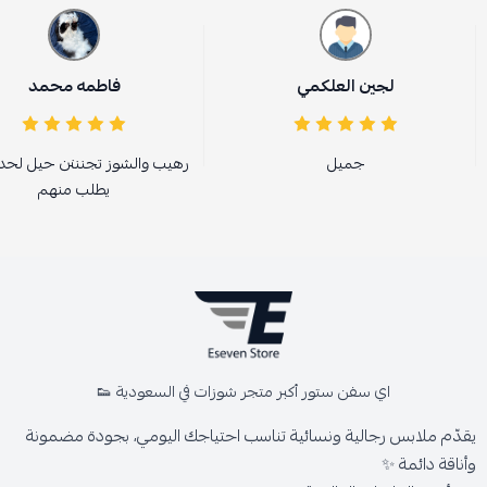
لجين العلكمي
فاطمه محمد
جميل
رهيب والشوز تجنننن حيل لحد 
يطلب منهم
اي سفن ستور أكبر متجر شوزات في السعودية 👟
يقدّم ملابس رجالية ونسائية تناسب احتياجك اليومي، بجودة مضمونة
وأناقة دائمة ✨