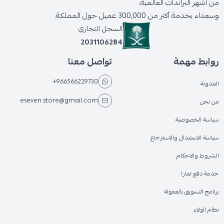
من أشهر البراندات العالمية،
وسعداء بخدمة أكثر من 300,000 عميل حول المملكة.
السجل التجاري
2031106284
روابط مهمة
تواصل معنا
+966566229730
المدونة
eseven.store@gmail.com
من نحن
سياسة الخصوصية
سياسة الاستبدال والاسترجاع
الشروط والاحكام
خدمة دفع تمارا
برنامج التسويق بالعمولة
نظام الولاء