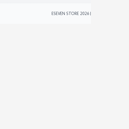
2
ESEVEN STORE