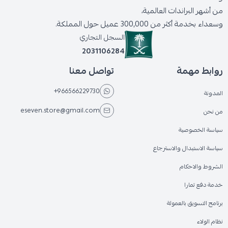
من أشهر البراندات العالمية،
وسعداء بخدمة أكثر من 300,000 عميل حول المملكة.
السجل التجاري
2031106284
روابط مهمة
تواصل معنا
+966566229730
المدونة
eseven.store@gmail.com
من نحن
سياسة الخصوصية
سياسة الاستبدال والاسترجاع
الشروط والاحكام
خدمة دفع تمارا
برنامج التسويق بالعمولة
نظام الولاء