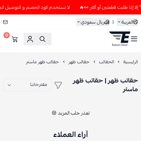
لا تستخدم كود الخصم و التوصيل المجاني " N7 " إلا إذا طلبت قطعتين أو
العربية
|
ريال سعودي
0
ESEVEN STORE
الرئيسية
الحقائب
حقائب ظهر
حقائب ظهر ماستر
حقائب ظهر | حقائب ظهر
ماستر
تعذر جلب المزيد 😢
آراء العملاء