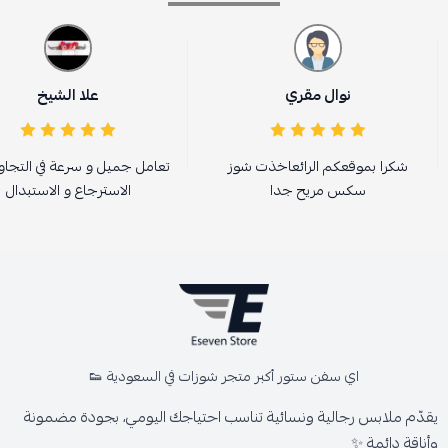
نوال مقري
علا الشيخ
شكرا بموقعكم الرائعاخذت شوز
تعامل جميل و سرعة في التجا
سكس مريح جدا
الاسترجاع و الاستبدال
اي سفن ستور أكبر متجر شوزات في السعودية 👟
يقدّم ملابس رجالية ونسائية تناسب احتياجك اليومي، بجودة مضمونة
وأناقة دائمة ✨