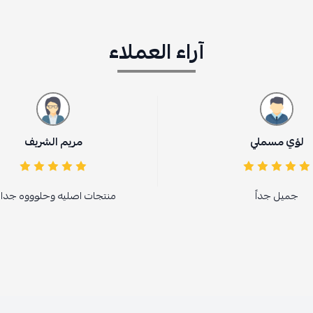
آراء العملاء
لؤي مسملي
مريم الشريف
جميل جداً
منتجات اصليه وحلوووه جدا