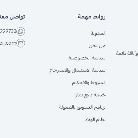
روابط مهمة
تواصل معنا
229730
المدونة
ail.com
من نحن
ناقة دائمة
سياسة الخصوصية
سياسة الاستبدال والاسترجاع
الشروط والاحكام
خدمة دفع تمارا
برنامج التسويق بالعمولة
نظام الولاء