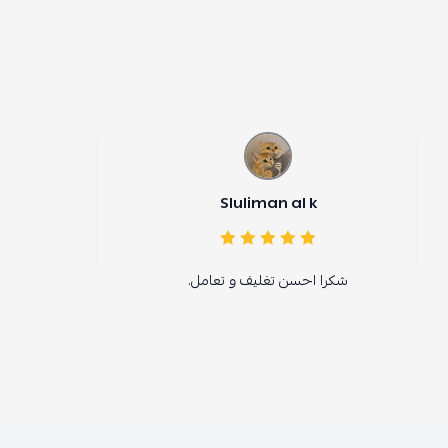
Sluliman al k
شكرا احسن تغليف و تعامل.