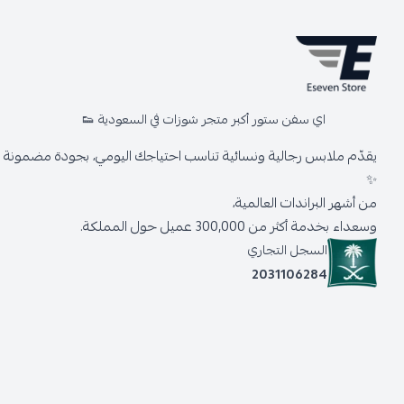
اي سفن ستور أكبر متجر شوزات في السعودية 👟
يقدّم ملابس رجالية ونسائية تناسب احتياجك اليومي، بجودة مضمونة وأ
✨
من أشهر البراندات العالمية،
وسعداء بخدمة أكثر من 300,000 عميل حول المملكة.
السجل التجاري
2031106284