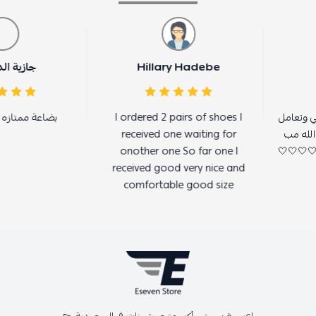
Hillary Hadebe
جازية الدوسري
I ordered 2 pairs of shoes I
بضاعة ممتازه يسعر معق
received one waiting for
onother one So far one I
received good very nice and
comfortable good size