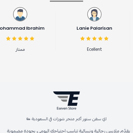
ohammad Ibrahim
Lanie Palarisan
Ecellent
ممتاز
اي سفن ستور أكبر متجر شوزات في السعودية 👟
يقدّم ملابس رجالية ونسائية تناسب احتياجك اليومي، بجودة مضمونة