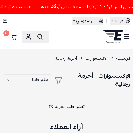
 طلبت قطعتين أو أكثر 👀🔥
لا تستخدم كود الخصم و التوصيل الم
العربية
|
ريال سعودي
0
ESEVEN STORE
الرئيسية
الإكسسوارات
أحزمة رجالية
الإكسسوارات | أحزمة
رجالية
تعذر جلب المزيد 😢
آراء العملاء