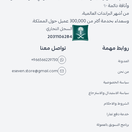
وأناقة دائمة ✨
من أشهر البراندات العالمية،
وسعداء بخدمة أكثر من 300,000 عميل حول المملكة.
السجل التجاري
2031106284
روابط مهمة
تواصل معنا
+966566229730
المدونة
eseven.store@gmail.com
من نحن
سياسة الخصوصية
سياسة الاستبدال والاسترجاع
الشروط والاحكام
خدمة دفع تمارا
برنامج التسويق بالعمولة