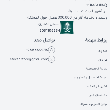
وأناقة دائمة ✨
من أشهر البراندات العالمية،
وسعداء بخدمة أكثر من 300,000 عميل حول المملكة.
السجل التجاري
2031106284
روابط مهمة
تواصل معنا
+966566229730
المدونة
eseven.store@gmail.com
من نحن
سياسة الخصوصية
سياسة الاستبدال والاسترجاع
الشروط والاحكام
خدمة دفع تمارا
برنامج التسويق بالعمولة