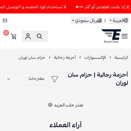
لا تستخدم كود الخصم و التوصيل المجاني " N7 " إلا إذا طلبت قطعتين أو 
العربية
|
ريال سعودي
0
ESEVEN STORE
الرئيسية
الإكسسوارات
أحزمة رجالية
حزام سان لوران
أحزمة رجالية | حزام سان
لوران
تعذر جلب المزيد 😢
آراء العملاء