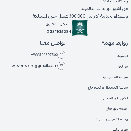
وأناقة دائمة ✨
من أشهر البراندات العالمية،
وسعداء بخدمة أكثر من 300,000 عميل حول المملكة.
السجل التجاري
2031106284
روابط مهمة
تواصل معنا
+966566229730
المدونة
eseven.store@gmail.com
من نحن
سياسة الخصوصية
سياسة الاستبدال والاسترجاع
الشروط والاحكام
خدمة دفع تمارا
برنامج التسويق بالعمولة
نظام الولاء