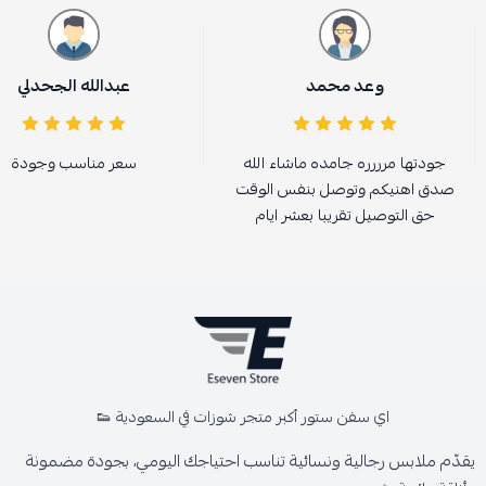
وعد محمد
عبدالله الجحدلي
جودتها مرررره جامده ماشاء الله
سعر مناسب وجودة
صدق اهنيكم وتوصل بنفس الوقت
حق التوصيل تقريبا بعشر ايام
اي سفن ستور أكبر متجر شوزات في السعودية 👟
يقدّم ملابس رجالية ونسائية تناسب احتياجك اليومي، بجودة مضمونة