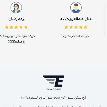
حنان عبدالعزيز 4775
رغد ردمان
حبيت المتجر متنوع
الجودة مره حلوه ومريحة كا
الاصليه👍🏻👍🏻
اي سفن ستور أكبر متجر شوزات في السعودية 👟