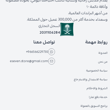
يقدّم ملابس رجالية ونسائية تناسب احتياجك اليومي، بجودة مضمونة
وأناقة دائمة ✨
من أشهر البراندات العالمية،
وسعداء بخدمة أكثر من 300,000 عميل حول المملكة.
السجل التجاري
2031106284
روابط مهمة
تواصل معنا
+966566229730
المدونة
eseven.store@gmail.com
من نحن
سياسة الخصوصية
سياسة الاستبدال والاسترجاع
الشروط والاحكام
خدمة دفع تمارا
برنامج التسويق بالعمولة