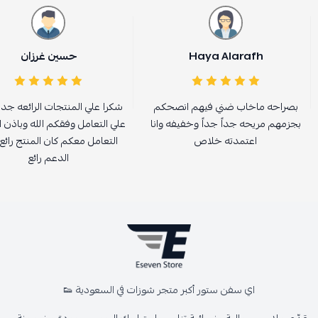
Haya Alarafh
حسين غرزان
بصراحه ماخاب ضني فيهم انصحكم
شكرا علي المنتجات الرائعه جدا
بجزمهم مريحه جداً جداً وخفيفه وانا
علي التعامل وفقكم الله وباذن ال
اعتمدته خلاص
التعامل معكم كان المنتج رائع
الدعم رائع
اي سفن ستور أكبر متجر شوزات في السعودية 👟