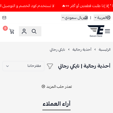
لا تستخدم كود الخصم و التوصيل المجاني " N7 " إلا إذا طلبت قطعتين 
العربية
|
ريال سعودي
0
ESEVEN STORE
الرئيسية
أحذية رجالية
نايكي رجالي
أحذية رجالية | نايكي رجالي
تعذر جلب المزيد 😢
آراء العملاء