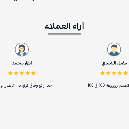
آراء العملاء
انهار محمد
جدا رائع ومافي فرق بين الاصلي وبينكم