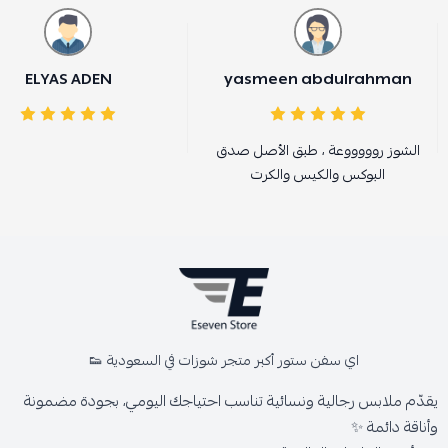
ELYAS ADEN
yasmeen abdulrahman
الشوز روووووعة ، طبق الأصل صدق
البوكس والكيس والكرت
اي سفن ستور أكبر متجر شوزات في السعودية 👟
يقدّم ملابس رجالية ونسائية تناسب احتياجك اليومي، بجودة مضمونة
وأناقة دائمة ✨