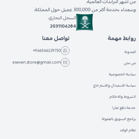
من أشهر البراندات العالمية،
وسعداء بخدمة أكثر من 300,000 عميل حول المملكة.
السجل التجاري
2031106284
روابط مهمة
تواصل معنا
+966566229730
المدونة
eseven.store@gmail.com
من نحن
سياسة الخصوصية
سياسة الاستبدال والاسترجاع
الشروط والاحكام
خدمة دفع تمارا
برنامج التسويق بالعمولة
نظام الولاء