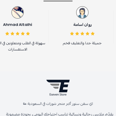
روان اسامة
Ahmad Altalhi
جميلة جدا والتغليف فخم
سهولة في الطلب ومتعاونين في ال
الاستفسارات
اي سفن ستور أكبر متجر شوزات في السعودية 👟
يقدّم ملابس رجالية ونسائية تناسب احتياجك اليومي، بجودة مضمونة