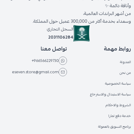
وأناقة دائمة ✨
من أشهر البراندات العالمية،
وسعداء بخدمة أكثر من 300,000 عميل حول المملكة.
السجل التجاري
2031106284
روابط مهمة
تواصل معنا
+966566229730
المدونة
eseven.store@gmail.com
من نحن
سياسة الخصوصية
سياسة الاستبدال والاسترجاع
الشروط والاحكام
خدمة دفع تمارا
برنامج التسويق بالعمولة