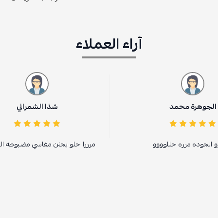
آراء العملاء
شذا الشمراني
مرررا حلو يجنن مقاسي مضبوطه الحمدلله