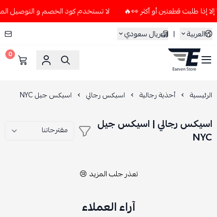
لا تستخدم كود الخصم و التوصيل المجاني " N7 " إلا إذا طلبت قطعتين أو 
العربية
|
ريال سعودي
0
ESEVEN STORE
الرئيسية
أحذية رجالية
اسيكس رجالي
اسيكس جيل NYC
اسيكس رجالي | اسيكس جيل
NYC
تعذر جلب المزيد 😢
آراء العملاء