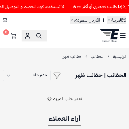
لا تستخدم كود الخصم و التوصيل المجاني " N7 " إلا إذا طلبت قطعتين أو
العربية
|
ريال سعودي
0
ESEVEN STORE
الرئيسية
الحقائب
حقائب ظهر
الحقائب | حقائب ظهر
تعذر جلب المزيد 😢
آراء العملاء