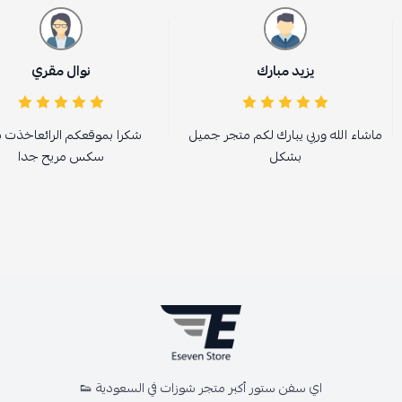
يزيد مبارك
نوال مقري
ماشاء الله وربي يبارك لكم متجر جميل
شكرا بموقعكم الرائعاخذت 
بشكل
سكس مريح جدا
اي سفن ستور أكبر متجر شوزات في السعودية 👟