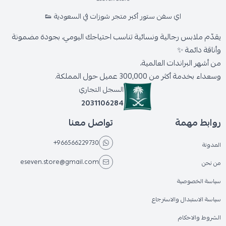
اي سفن ستور أكبر متجر شوزات في السعودية 👟
يقدّم ملابس رجالية ونسائية تناسب احتياجك اليومي، بجودة مضمونة
وأناقة دائمة ✨
من أشهر البراندات العالمية،
وسعداء بخدمة أكثر من 300,000 عميل حول المملكة.
السجل التجاري
2031106284
روابط مهمة
تواصل معنا
+966566229730
المدونة
eseven.store@gmail.com
من نحن
سياسة الخصوصية
سياسة الاستبدال والاسترجاع
الشروط والاحكام