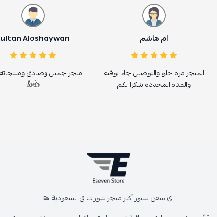
ام هاشم
Sultan Aloshaywan
المتجر مره حلو والتوصيل جاء بوقته
متجر جميل وصادق ومنتجاته 
والمده المحدده شكرا لكم
👍👍
اي سفن ستور أكبر متجر شوزات في السعودية 👟